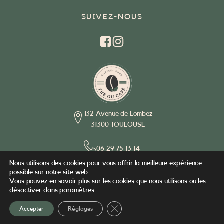
SUIVEZ-NOUS
132 Avenue de Lombez
31300 TOULOUSE
06 29 75 13 14
Nous utilisons des cookies pour vous offrir la meilleure expérience
possible sur notre site web.
contact@untheouuncafe.fr
Vous pouvez en savoir plus sur les cookies que nous utilisons ou les
désactiver dans
paramètres
.
© Copyright 2025 - Création
ARPEGA
Fermer la bannière des cookies GD
Accepter
Réglages
Mentions légales
Politique de confidentialité
CGV & livraison