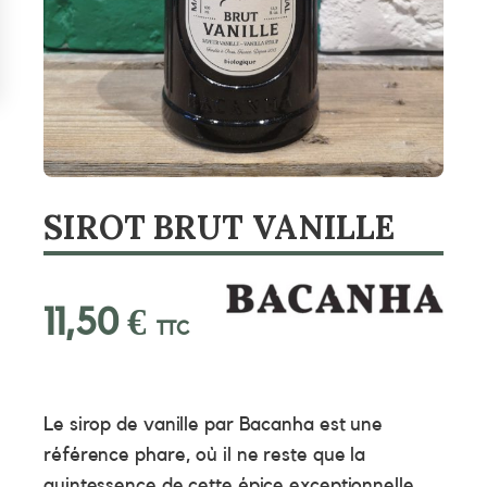
SIROT BRUT VANILLE
11,50
€
TTC
Le sirop de vanille par Bacanha est une
référence phare, où il ne reste que la
quintessence de cette épice exceptionnelle.