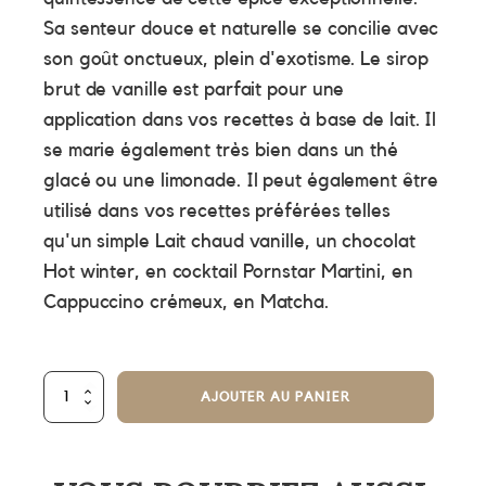
Sa senteur douce et naturelle se concilie avec
son goût onctueux, plein d'exotisme. Le sirop
brut de vanille est parfait pour une
application dans vos recettes à base de lait. Il
se marie également très bien dans un thé
glacé ou une limonade. Il peut également être
utilisé dans vos recettes préférées telles
qu'un simple Lait chaud vanille, un chocolat
Hot winter, en cocktail Pornstar Martini, en
Cappuccino crémeux, en Matcha.
quantité
AJOUTER AU PANIER
de
Sirot
Brut
Vanille